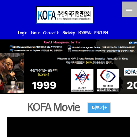
Log in
Join us
Contact Us
Site Map
KOREAN
ENGLISH
KOFA Movie