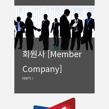
회원사 [Member
Company]