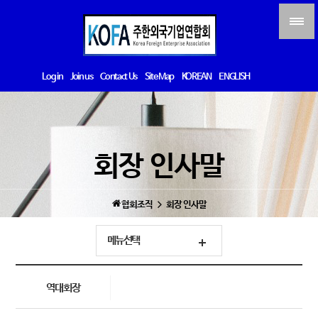
Log in
Join us
Contact Us
Site Map
KOREAN
ENGLISH
회장 인사말
협회조직
회장 인사말
메뉴선택
역대회장